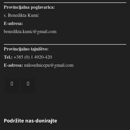
Provincijalna poglavarica:
s. Benedikta Kunić
E-adresa:
benedikta.kunic@gmail.com
Provincijalno tajništvo:
Tel.:
+385 (0) 1 4920-420
E-adresa:
milosrdnicepu@gmail.com
Podržite nas-donirajte