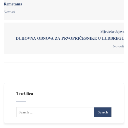
Remetama
Novosti
Sljedeća objava
DUHOVNA OBNOVA ZA PRVOPRIČESNIKE U LUDBREGU
Novosti
Tražilica