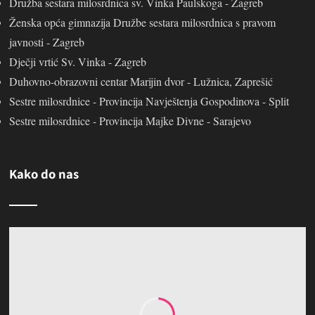
Družba sestara milosrdnica sv. Vinka Paulskoga - Zagreb
Ženska opća gimnazija Družbe sestara milosrdnica s pravom
javnosti - Zagreb
Dječji vrtić Sv. Vinka - Zagreb
Duhovno-obrazovni centar Marijin dvor - Lužnica, Zaprešić
Sestre milosrdnice - Provincija Navještenja Gospodinova - Split
Sestre milosrdnice - Provincija Majke Divne - Sarajevo
Kako do nas