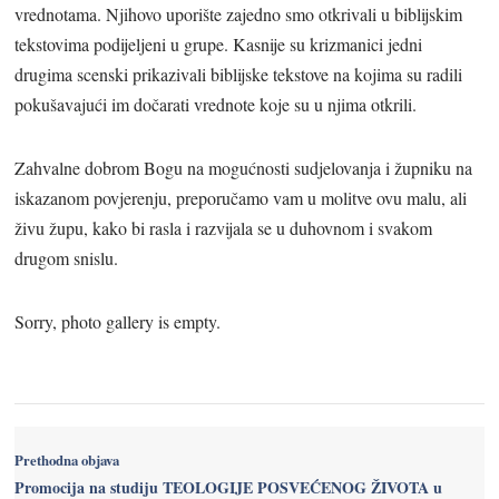
vrednotama. Njihovo uporište zajedno smo otkrivali u biblijskim
tekstovima podijeljeni u grupe. Kasnije su krizmanici jedni
drugima scenski prikazivali biblijske tekstove na kojima su radili
pokušavajući im dočarati vrednote koje su u njima otkrili.
Zahvalne dobrom Bogu na mogućnosti sudjelovanja i župniku na
iskazanom povjerenju, preporučamo vam u molitve ovu malu, ali
živu župu, kako bi rasla i razvijala se u duhovnom i svakom
drugom snislu.
Sorry, photo gallery is empty.
Prethodna objava
Promocija na studiju TEOLOGIJE POSVEĆENOG ŽIVOTA u