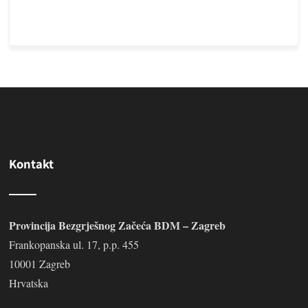
Kontakt
Provincija Bezgrješnog Začeća BDM – Zagreb
Frankopanska ul. 17, p.p. 455
10001 Zagreb
Hrvatska