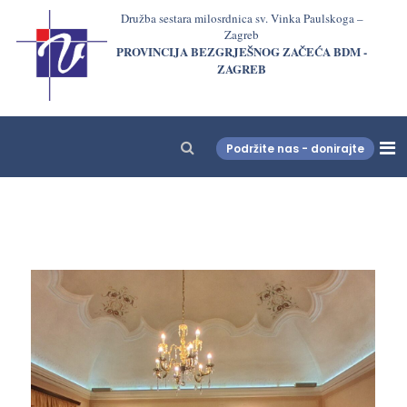
Družba sestara milosrdnica sv. Vinka Paulskoga –
Zagreb
PROVINCIJA BEZGRJEŠNOG ZAČEĆA BDM -
ZAGREB
Podržite nas - donirajte
LjekarnaCroatia.com