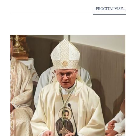
+ PROČITAJ VIŠE...