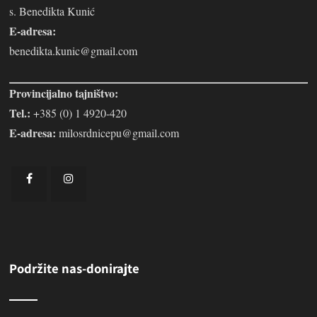
s. Benedikta Kunić
E-adresa:
benedikta.kunic@gmail.com
Provincijalno tajništvo:
Tel.:
+385 (0) 1 4920-420
E-adresa:
milosrdnicepu@gmail.com
Podržite nas-donirajte