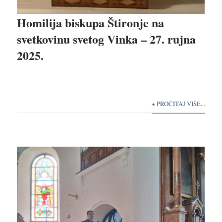
Homilija biskupa Štironje na
svetkovinu svetog Vinka – 27. rujna
2025.
+ PROČITAJ VIŠE...