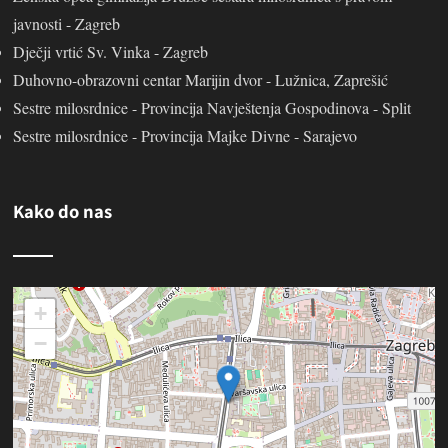
javnosti - Zagreb
Dječji vrtić Sv. Vinka - Zagreb
Duhovno-obrazovni centar Marijin dvor - Lužnica, Zaprešić
Sestre milosrdnice - Provincija Navještenja Gospodinova - Split
Sestre milosrdnice - Provincija Majke Divne - Sarajevo
Kako do nas
+
−