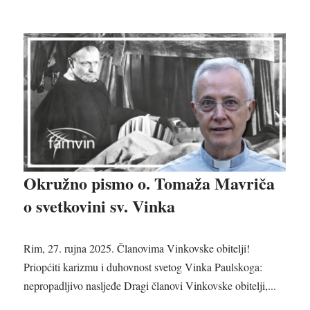
Okružno pismo o. Tomaža Mavriča
o svetkovini sv. Vinka
Rim, 27. rujna 2025. Članovima Vinkovske obitelji!
Priopćiti karizmu i duhovnost svetog Vinka Paulskoga:
nepropadljivo nasljeđe Dragi članovi Vinkovske obitelji,...