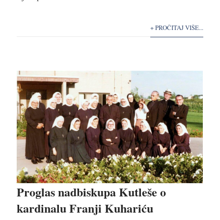
+ PROČITAJ VIŠE...
Proglas nadbiskupa Kutleše o
kardinalu Franji Kuhariću