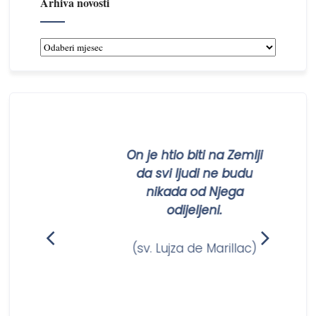
Arhiva novosti
Arhiva
novosti
On je htio biti na Zemlji
da svi ljudi ne budu
nikada od Njega
odijeljeni.
(sv. Lujza de Marillac)