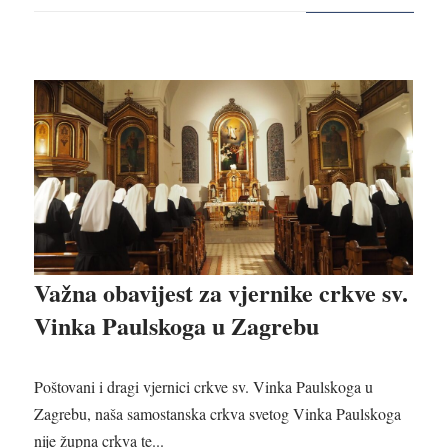
Važna obavijest za vjernike crkve sv.
Vinka Paulskoga u Zagrebu
Poštovani i dragi vjernici crkve sv. Vinka Paulskoga u
Zagrebu, naša samostanska crkva svetog Vinka Paulskoga
nije župna crkva te...