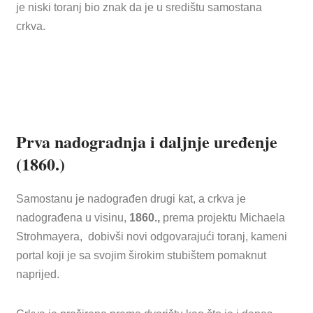
je niski toranj bio znak da je u središtu samostana
crkva.
Prva nadogradnja i daljnje uređenje
(1860.)
Samostanu je nadograđen drugi kat, a crkva je
nadograđena u visinu,
1860.,
prema projektu Michaela
Strohmayera, dobivši novi odgovarajući toranj, kameni
portal koji je sa svojim širokim stubištem pomaknut
naprijed.