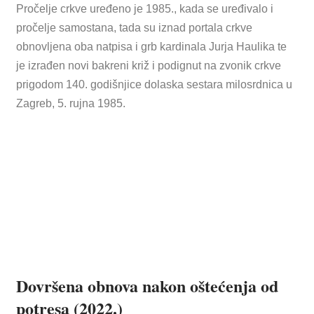
Pročelje crkve uređeno je 1985., kada se uređivalo i
pročelje samostana, tada su iznad portala crkve
obnovljena oba natpisa i grb kardinala Jurja Haulika te
je izrađen novi bakreni križ i podignut na zvonik crkve
prigodom 140. godišnjice dolaska sestara milosrdnica u
Zagreb, 5. rujna 1985.
Dovršena obnova nakon oštećenja od
potresa (2022.)