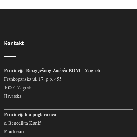
Kontakt
Provincija Bezgrješnog Začeća BDM – Zagreb
Frankopanska ul. 17, p.p. 455
10001 Zagreb
Hrvatska
Provincijalna poglavarica:
s. Benedikta Kunić
E-adresa: