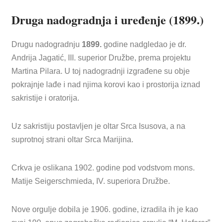
Druga nadogradnja i uređenje (1899.)
Drugu nadogradnju
1899.
godine nadgledao je dr.
Andrija Jagatić, III. superior Družbe, prema projektu
Martina Pilara. U toj nadogradnji izgrađene su obje
pokrajnje lađe i nad njima korovi kao i prostorija iznad
sakristije i oratorija.
Uz sakristiju postavljen je oltar Srca Isusova, a na
suprotnoj strani oltar Srca Marijina.
Crkva je oslikana 1902. godine pod vodstvom mons.
Matije Seigerschmieda, IV. superiora Družbe.
Nove orgulje dobila je 1906. godine, izradila ih je kao