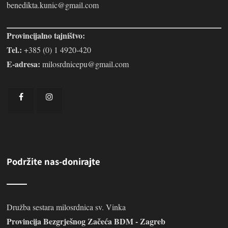
benedikta.kunic@gmail.com
Provincijalno tajništvo:
Tel.:
+385 (0) 1 4920-420
E-adresa:
milosrdnicepu@gmail.com
Podržite nas-donirajte
Družba sestara milosrdnica sv. Vinka
Provincija Bezgrješnog Začeća BDM - Zagreb