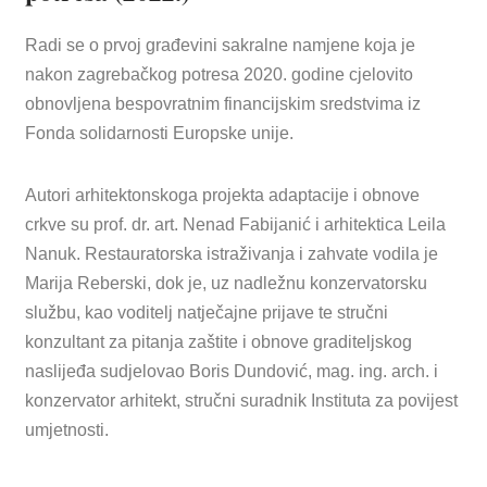
Radi se o prvoj građevini sakralne namjene koja je
nakon zagrebačkog potresa 2020. godine cjelovito
obnovljena bespovratnim financijskim sredstvima iz
Fonda solidarnosti Europske unije.
Autori arhitektonskoga projekta adaptacije i obnove
crkve su prof. dr. art. Nenad Fabijanić i arhitektica Leila
Nanuk. Restauratorska istraživanja i zahvate vodila je
Marija Reberski, dok je, uz nadležnu konzervatorsku
službu, kao voditelj natječajne prijave te stručni
konzultant za pitanja zaštite i obnove graditeljskog
naslijeđa sudjelovao Boris Dundović, mag. ing. arch. i
konzervator arhitekt, stručni suradnik Instituta za povijest
umjetnosti.