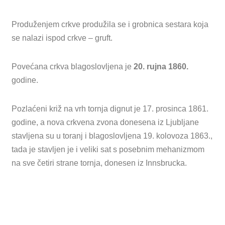
Produženjem crkve produžila se i grobnica sestara koja
se nalazi ispod crkve – gruft.
Povećana crkva blagoslovljena je
20. rujna 1860.
godine.
Pozlaćeni križ na vrh tornja dignut je 17. prosinca 1861.
godine, a nova crkvena zvona donesena iz Ljubljane
stavljena su u toranj i blagoslovljena 19. kolovoza 1863.,
tada je stavljen je i veliki sat s posebnim mehanizmom
na sve četiri strane tornja, donesen iz Innsbrucka.