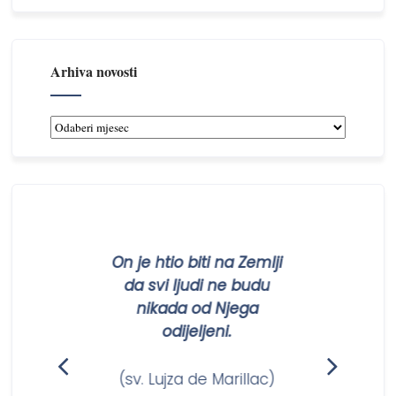
Arhiva novosti
Arhiva
novosti
On je htio biti na Zemlji
da svi ljudi ne budu
nikada od Njega
odijeljeni.
(sv. Lujza de Marillac)