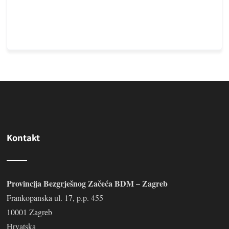
Kontakt
Provincija Bezgrješnog Začeća BDM – Zagreb
Frankopanska ul. 17, p.p. 455
10001 Zagreb
Hrvatska