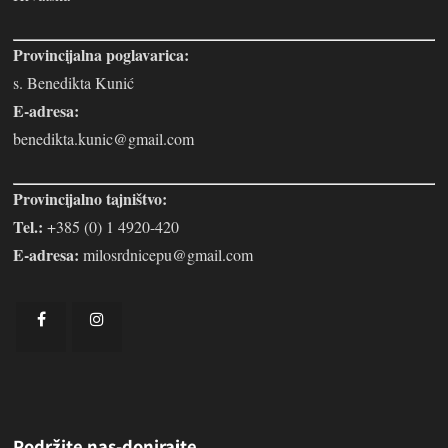
Provincijalna poglavarica:
s. Benedikta Kunić
E-adresa:
benedikta.kunic@gmail.com
Provincijalno tajništvo:
Tel.:
+385 (0) 1 4920-420
E-adresa:
milosrdnicepu@gmail.com
Podržite nas-donirajte