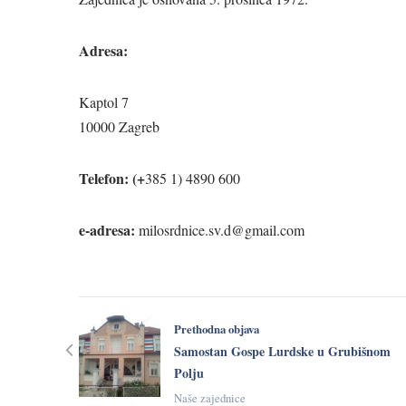
Adresa:
Kaptol 7
10000 Zagreb
Telefon: (+
385 1) 4890 600
e-adresa:
milosrdnice.sv.d@gmail.com
Prethodna objava
Samostan Gospe Lurdske u Grubišnom
Polju
Naše zajednice