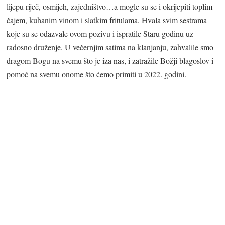
lijepu riječ, osmijeh, zajedništvo…a mogle su se i okrijepiti toplim
čajem, kuhanim vinom i slatkim fritulama. Hvala svim sestrama
koje su se odazvale ovom pozivu i ispratile Staru godinu uz
radosno druženje. U večernjim satima na klanjanju, zahvalile smo
dragom Bogu na svemu što je iza nas, i zatražile Božji blagoslov i
pomoć na svemu onome što ćemo primiti u 2022. godini.