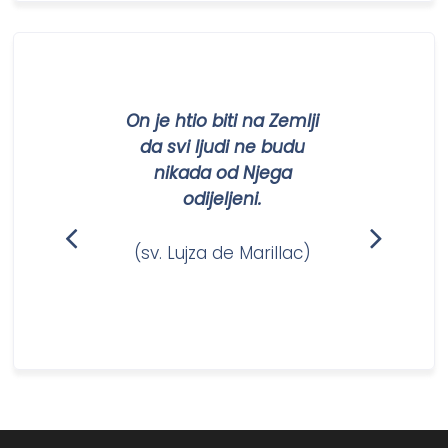
On je htio biti na Zemlji
da svi ljudi ne budu
nikada od Njega
odijeljeni.
(sv. Lujza de Marillac)