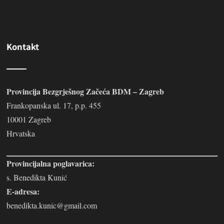
Kontakt
Provincija Bezgrješnog Začeća BDM – Zagreb
Frankopanska ul. 17, p.p. 455
10001 Zagreb
Hrvatska
Provincijalna poglavarica:
s. Benedikta Kunić
E-adresa:
benedikta.kunic@gmail.com