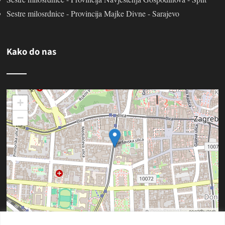
Sestre milosrdnice - Provincija Majke Divne - Sarajevo
Kako do nas
+
−
©
OpenStreetMap
contributors