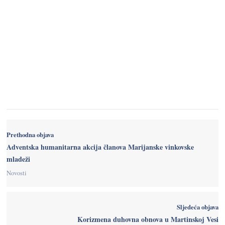
Prethodna objava
Adventska humanitarna akcija članova Marijanske vinkovske
mladeži
Novosti
Sljedeća objava
Korizmena duhovna obnova u Martinskoj Vesi