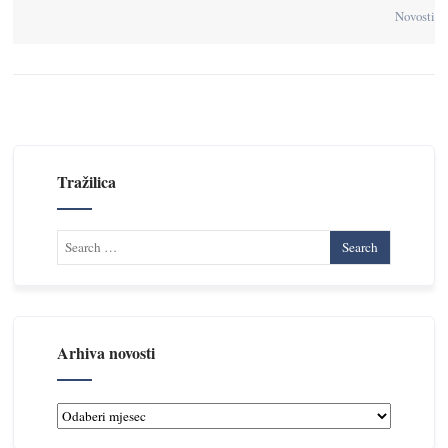
Novosti
Tražilica
Arhiva novosti
Arhiva
novosti