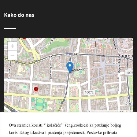
Kako do nas
+
−
©
OpenStreetMap
contributors
Ova stranica koristi ‘’kolačiće’’ (eng.cookies) za pružanje boljeg
korisničkog iskustva i praćenja posjećenosti. Postavke prihvata