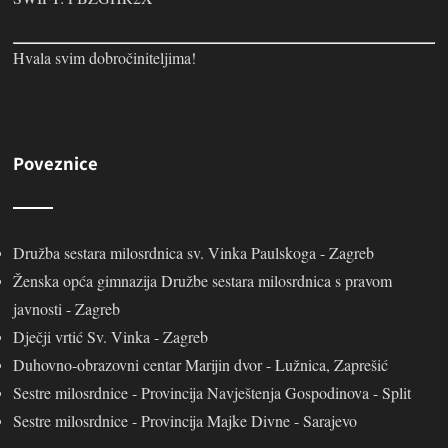
Hvala svim dobročiniteljima!
Poveznice
Družba sestara milosrdnica sv. Vinka Paulskoga - Zagreb
Ženska opća gimnazija Družbe sestara milosrdnica s pravom
javnosti - Zagreb
Dječji vrtić Sv. Vinka - Zagreb
Duhovno-obrazovni centar Marijin dvor - Lužnica, Zaprešić
Sestre milosrdnice - Provincija Navještenja Gospodinova - Split
Sestre milosrdnice - Provincija Majke Divne - Sarajevo