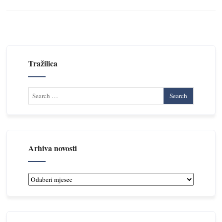
Tražilica
Arhiva novosti
Arhiva
novosti