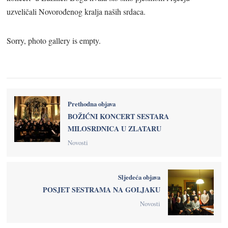
uzveličali Novorođenog kralja naših srdaca.
Sorry, photo gallery is empty.
Prethodna objava
BOŽIĆNI KONCERT SESTARA
MILOSRDNICA U ZLATARU
Novosti
Sljedeća objava
POSJET SESTRAMA NA GOLJAKU
Novosti