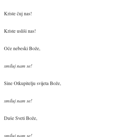
Kriste čuj nas!
Kriste usliši nas!
Oče nebeski Bože,
smiluj nam se!
Sine Otkupitelju svijeta Bože,
smiluj nam se!
Duše Sveti Bože,
smiluj nam se!