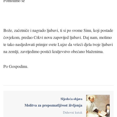
Pomolimo se
Bože, začetniče i nagrado ljubavi, ti si po svome Sinu, koji postade
čovjekom, predao Crkvi novu zapovijed ljubavi. Daj nam, molimo
te tako nasljedovati primjer svete Lujze da vršeći djela tvoje ljubavi
na zemlji, zavrijedimo postići kraljevstvo obećano blaženima.
Po Gospodinu.
Sljedeća objava
Molitva za prepoznatljivost življenja
Duhovni kutak