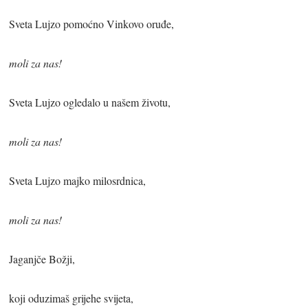
Sveta Lujzo pomoćno Vinkovo oruđe,
moli za nas!
Sveta Lujzo ogledalo u našem životu,
moli za nas!
Sveta Lujzo majko milosrdnica,
moli za nas!
Jaganjče Božji,
koji oduzimaš grijehe svijeta,