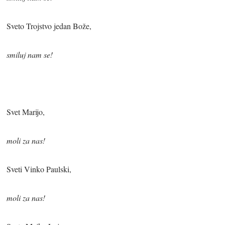
Sveto Trojstvo jedan Bože,
smiluj nam se!
Svet Marijo,
moli za nas!
Sveti Vinko Paulski,
moli za nas!