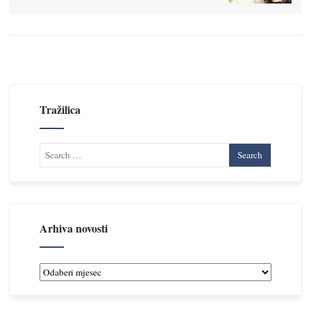
Tražilica
Arhiva novosti
Arhiva
novosti