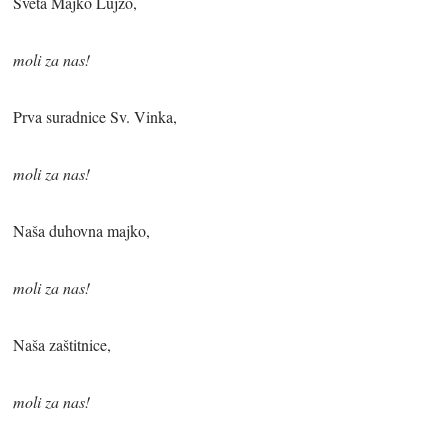
Sveta Majko Lujzo,
moli za nas!
Prva suradnice Sv. Vinka,
moli za nas!
Naša duhovna majko,
moli za nas!
Naša zaštitnice,
moli za nas!