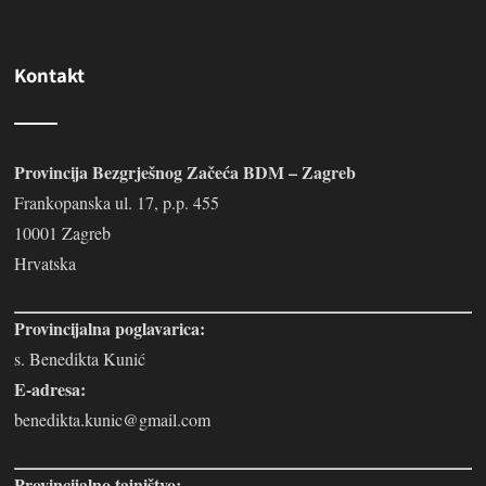
Kontakt
Provincija Bezgrješnog Začeća BDM – Zagreb
Frankopanska ul. 17, p.p. 455
10001 Zagreb
Hrvatska
Provincijalna poglavarica:
s. Benedikta Kunić
E-adresa:
benedikta.kunic@gmail.com
Provincijalno tajništvo: