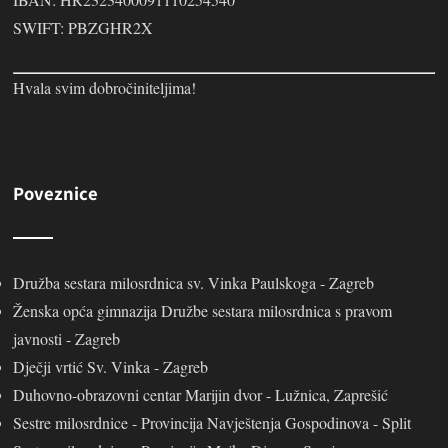
SWIFT: PBZGHR2X
Hvala svim dobročiniteljima!
Poveznice
Družba sestara milosrdnica sv. Vinka Paulskoga - Zagreb
Ženska opća gimnazija Družbe sestara milosrdnica s pravom
javnosti - Zagreb
Dječji vrtić Sv. Vinka - Zagreb
Duhovno-obrazovni centar Marijin dvor - Lužnica, Zaprešić
Sestre milosrdnice - Provincija Navještenja Gospodinova - Split