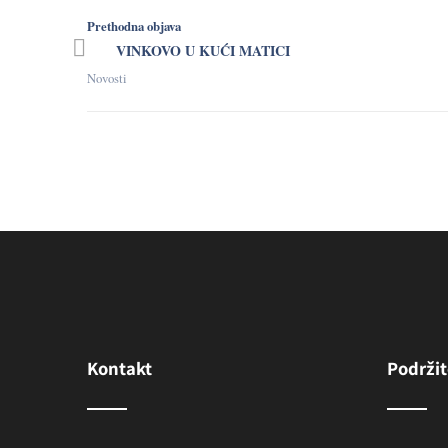
Prethodna objava
VINKOVO U KUĆI MATICI
Novosti
Kontakt
Podržit