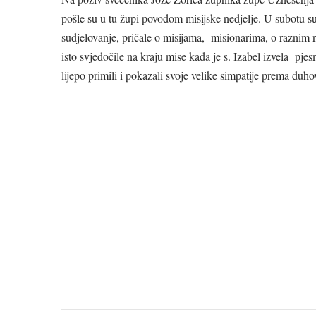
pošle su u tu župi povodom misijske nedjelje. U subotu su
sudjelovanje, pričale o misijama, misionarima, o raznim na
isto svjedočile na kraju mise kada je s. Izabel izvela p
lijepo primili i pokazali svoje velike simpatije prema du