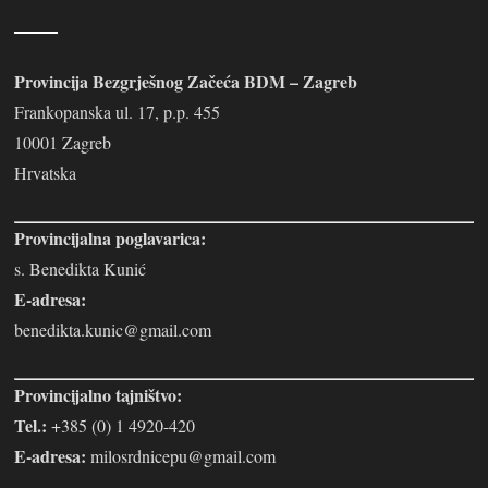
Provincija Bezgrješnog Začeća BDM – Zagreb
Frankopanska ul. 17, p.p. 455
10001 Zagreb
Hrvatska
Provincijalna poglavarica:
s. Benedikta Kunić
E-adresa:
benedikta.kunic@gmail.com
Provincijalno tajništvo:
Tel.:
+385 (0) 1 4920-420
E-adresa:
milosrdnicepu@gmail.com