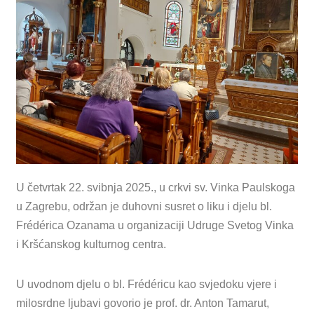
U četvrtak 22. svibnja 2025., u crkvi sv. Vinka Paulskoga
u Zagrebu, održan je duhovni susret o liku i djelu bl.
Frédérica Ozanama u organizaciji Udruge Svetog Vinka
i Kršćanskog kulturnog centra.
U uvodnom djelu o bl. Frédéricu kao svjedoku vjere i
milosrdne ljubavi govorio je prof. dr. Anton Tamarut,