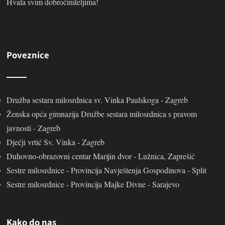
Hvala svim dobročiniteljima!
Poveznice
Družba sestara milosrdnica sv. Vinka Paulskoga - Zagreb
Ženska opća gimnazija Družbe sestara milosrdnica s pravom
javnosti - Zagreb
Dječji vrtić Sv. Vinka - Zagreb
Duhovno-obrazovni centar Marijin dvor - Lužnica, Zaprešić
Sestre milosrdnice - Provincija Navještenja Gospodinova - Split
Sestre milosrdnice - Provincija Majke Divne - Sarajevo
Kako do nas