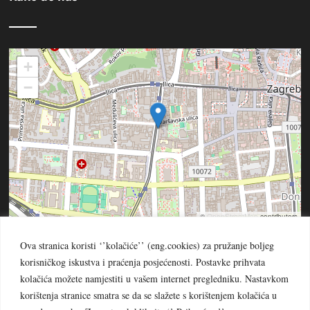
+
−
©
OpenStreetMap
contributors
Ova stranica koristi ‘’kolačiće’’ (eng.cookies) za pružanje boljeg
korisničkog iskustva i praćenja posjećenosti. Postavke prihvata
kolačića možete namjestiti u vašem internet pregledniku. Nastavkom
korištenja stranice smatra se da se slažete s korištenjem kolačića u
© PROVINCIJA BEZGRJEŠNOG ZAČEĆA BDM -