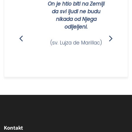
On je htio biti na Zemlji
da svi ljudi ne budu
nikada od Njega
odijeljeni.
(sv. Lujza de Marillac)
Kontakt