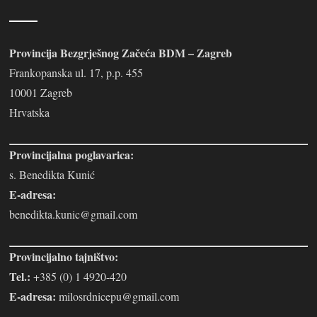
Provincija Bezgrješnog Začeća BDM – Zagreb
Frankopanska ul. 17, p.p. 455
10001 Zagreb
Hrvatska
Provincijalna poglavarica:
s. Benedikta Kunić
E-adresa:
benedikta.kunic@gmail.com
Provincijalno tajništvo:
Tel.:
+385 (0) 1 4920-420
E-adresa:
milosrdnicepu@gmail.com