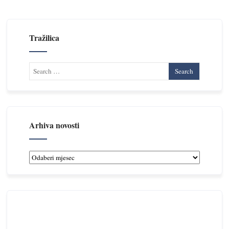
Tražilica
Arhiva novosti
Arhiva
novosti