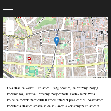
+
−
©
OpenStreetMap
contributors
Ova stranica koristi ‘’kolačiće’’ (eng.cookies) za pružanje boljeg
korisničkog iskustva i praćenja posjećenosti. Postavke prihvata
kolačića možete namjestiti u vašem internet pregledniku. Nastavkom
korištenja stranice smatra se da se slažete s korištenjem kolačića u
© PROVINCIJA BEZGRJEŠNOG ZAČEĆA BDM -