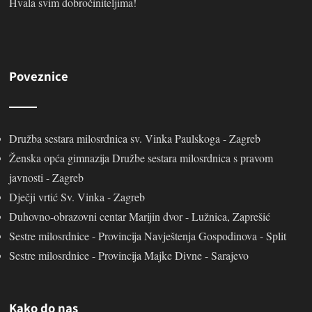
Hvala svim dobročiniteljima!
Poveznice
Družba sestara milosrdnica sv. Vinka Paulskoga - Zagreb
Ženska opća gimnazija Družbe sestara milosrdnica s pravom
javnosti - Zagreb
Dječji vrtić Sv. Vinka - Zagreb
Duhovno-obrazovni centar Marijin dvor - Lužnica, Zaprešić
Sestre milosrdnice - Provincija Navještenja Gospodinova - Split
Sestre milosrdnice - Provincija Majke Divne - Sarajevo
Kako do nas