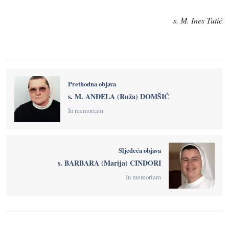
s. M. Ines Tutić
Prethodna objava
s. M. ANĐELA (Ruža) DOMŠIĆ
In memoriam
Sljedeća objava
s. BARBARA (Marija) CINDORI
In memoriam