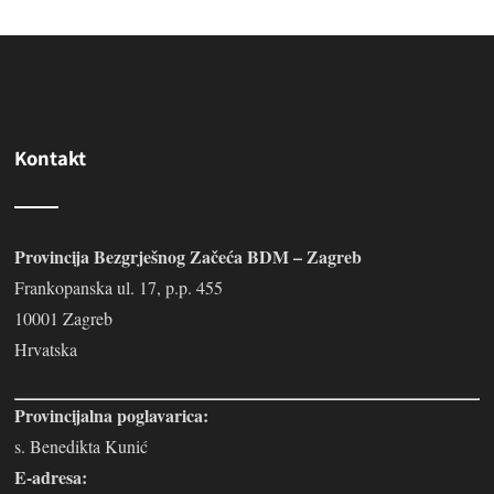
Kontakt
Provincija Bezgrješnog Začeća BDM – Zagreb
Frankopanska ul. 17, p.p. 455
10001 Zagreb
Hrvatska
Provincijalna poglavarica:
s. Benedikta Kunić
E-adresa: