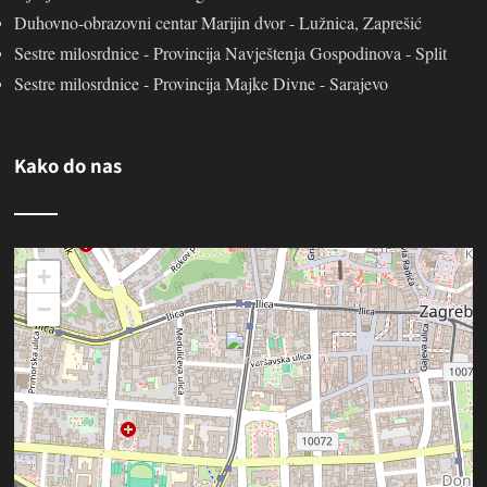
Duhovno-obrazovni centar Marijin dvor - Lužnica, Zaprešić
Sestre milosrdnice - Provincija Navještenja Gospodinova - Split
Sestre milosrdnice - Provincija Majke Divne - Sarajevo
Kako do nas
+
−