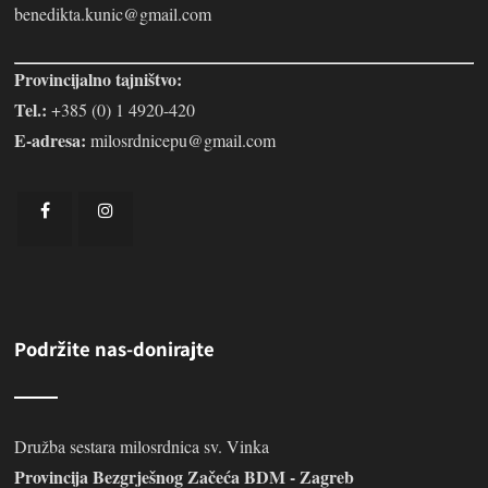
benedikta.kunic@gmail.com
Provincijalno tajništvo:
Tel.:
+385 (0) 1 4920-420
E-adresa:
milosrdnicepu@gmail.com
Podržite nas-donirajte
Družba sestara milosrdnica sv. Vinka
Provincija Bezgrješnog Začeća BDM - Zagreb