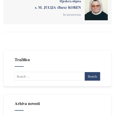
Sljedeća objava
s. M. JULIJA (Bara) KOREN
In memoriam
Tražilica
Arhiva novosti