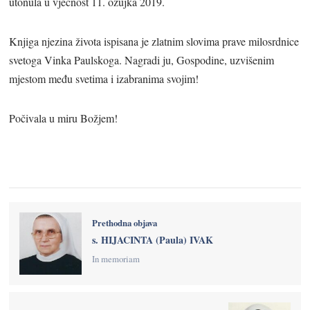
utonula u vječnost 11. ožujka 2019.
Knjiga njezina života ispisana je zlatnim slovima prave milosrdnice
svetoga Vinka Paulskoga. Nagradi ju, Gospodine, uzvišenim
mjestom među svetima i izabranima svojim!
Počivala u miru Božjem!
Prethodna objava
s. HIJACINTA (Paula) IVAK
In memoriam