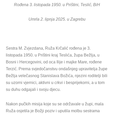
Rođena 3. listopada 1950. u Prištini, Teslić, BiH
Umrla 2. lipnja 2025. u Zagrebu
Sestra M. Zvjezdana, Ruža Krčalić rođena je 3.
listopada 1950. u Prištini kraj Teslića, župa Bežlja, u
Bosni i Hercegovini, od oca Ilije i majke Mare, rođene
Terzić. Prema svjedočanstvu ondašnjeg upravitelja župe
Bežlja velečasnog Stanislava Božića, njezini roditelji bili
su uzorni vjernici, aktivni u crkvi i besprijekorni, a u tom
su duhu odgajali i svoju djecu.
Nakon pučkih misija koje su se održavale u župi, mala
Ruža osjetila je Božji poziv i uputila molbu sestrama