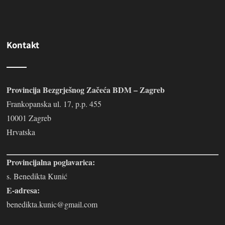
Kontakt
Provincija Bezgrješnog Začeća BDM – Zagreb
Frankopanska ul. 17, p.p. 455
10001 Zagreb
Hrvatska
Provincijalna poglavarica:
s. Benedikta Kunić
E-adresa:
benedikta.kunic@gmail.com