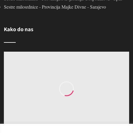
Sestre milosrdnice - Provincija Majke Divne - Sarajevo
Kako do nas