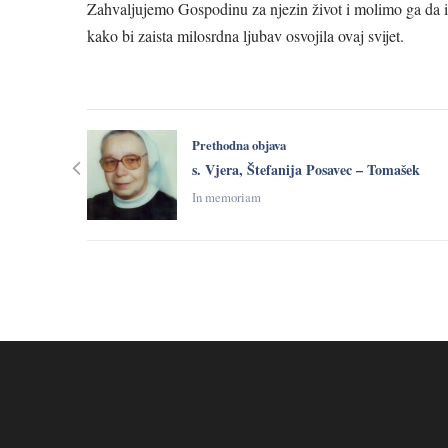
Zahvaljujemo Gospodinu za njezin život i molimo ga da i n
kako bi zaista milosrdna ljubav osvojila ovaj svijet.
Prethodna objava
s. Vjera, Štefanija Posavec – Tomašek
In memoriam