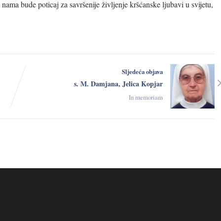
ama bude poticaj za savršenije življenje kršćanske ljubavi u svijetu,
Sljedeća objava
s. M. Damjana, Jelica Kopjar
In memoriam