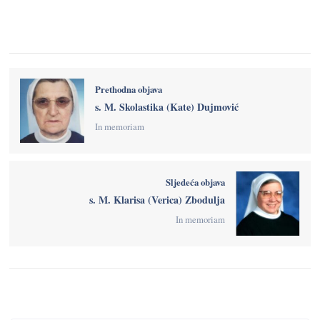
Prethodna objava
s. M. Skolastika (Kate) Dujmović
In memoriam
Sljedeća objava
s. M. Klarisa (Verica) Zbodulja
In memoriam