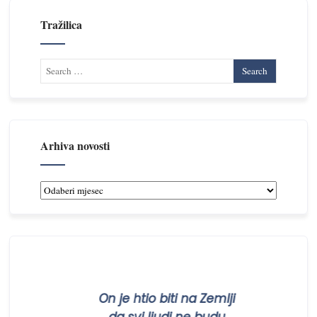
Tražilica
Arhiva novosti
Arhiva
novosti
On je htio biti na Zemlji