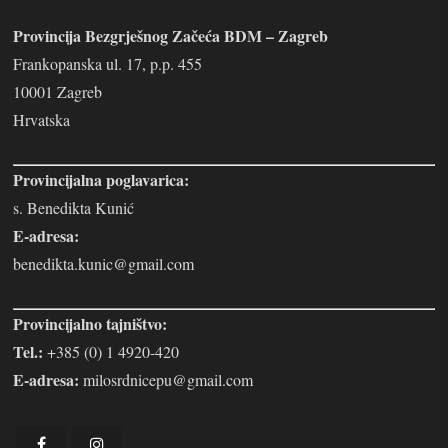
Provincija Bezgrješnog Začeća BDM – Zagreb
Frankopanska ul. 17, p.p. 455
10001 Zagreb
Hrvatska
Provincijalna poglavarica:
s. Benedikta Kunić
E-adresa:
benedikta.kunic@gmail.com
Provincijalno tajništvo:
Tel.:
+385 (0) 1 4920-420
E-adresa:
milosrdnicepu@gmail.com