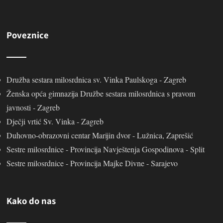
Poveznice
Družba sestara milosrdnica sv. Vinka Paulskoga - Zagreb
Ženska opća gimnazija Družbe sestara milosrdnica s pravom
javnosti - Zagreb
Dječji vrtić Sv. Vinka - Zagreb
Duhovno-obrazovni centar Marijin dvor - Lužnica, Zaprešić
Sestre milosrdnice - Provincija Navještenja Gospodinova - Split
Sestre milosrdnice - Provincija Majke Divne - Sarajevo
Kako do nas