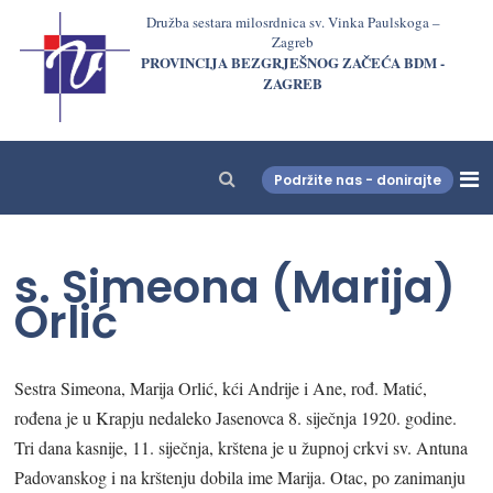
Družba sestara milosrdnica sv. Vinka Paulskoga –
Zagreb
PROVINCIJA BEZGRJEŠNOG ZAČEĆA BDM -
ZAGREB
Podržite nas - donirajte
LjekarnaCroatia.com
s. Simeona (Marija)
Orlić
Sestra Simeona, Marija Orlić, kći Andrije i Ane, rođ. Matić,
rođena je u Krapju nedaleko Jasenovca 8. siječnja 1920. godine.
Tri dana kasnije, 11. siječnja, krštena je u župnoj crkvi sv. Antuna
Padovanskog i na krštenju dobila ime Marija. Otac, po zanimanju