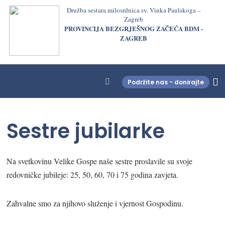
Družba sestara milosrdnica sv. Vinka Paulskoga –
Zagreb
PROVINCIJA BEZGRJEŠNOG ZAČEĆA BDM -
ZAGREB
Podržite nas - donirajte
LjekarnaCroatia.com
Sestre jubilarke
Na svetkovinu Velike Gospe naše sestre proslavile su svoje
redovničke jubileje: 25, 50, 60, 70 i 75 godina zavjeta.
Zahvalne smo za njihovo služenje i vjernost Gospodinu.