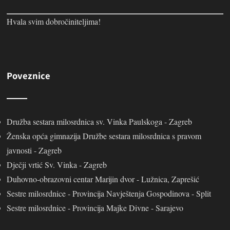
Hvala svim dobročiniteljima!
Poveznice
Družba sestara milosrdnica sv. Vinka Paulskoga - Zagreb
Ženska opća gimnazija Družbe sestara milosrdnica s pravom
javnosti - Zagreb
Dječji vrtić Sv. Vinka - Zagreb
Duhovno-obrazovni centar Marijin dvor - Lužnica, Zaprešić
Sestre milosrdnice - Provincija Navještenja Gospodinova - Split
Sestre milosrdnice - Provincija Majke Divne - Sarajevo