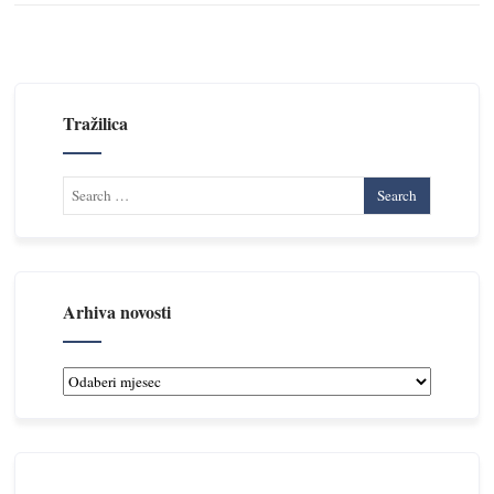
Tražilica
Arhiva novosti
Arhiva
novosti