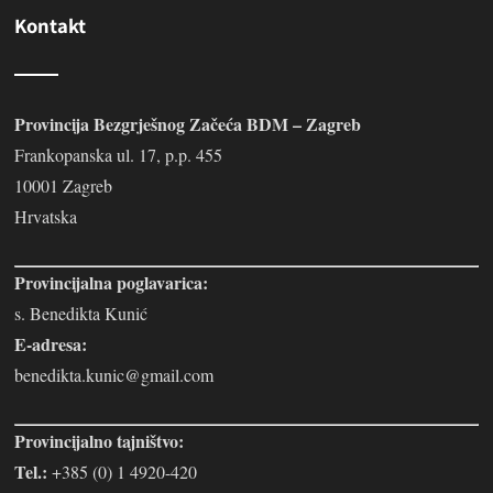
Kontakt
Provincija Bezgrješnog Začeća BDM – Zagreb
Frankopanska ul. 17, p.p. 455
10001 Zagreb
Hrvatska
Provincijalna poglavarica:
s. Benedikta Kunić
E-adresa:
benedikta.kunic@gmail.com
Provincijalno tajništvo:
Tel.:
+385 (0) 1 4920-420