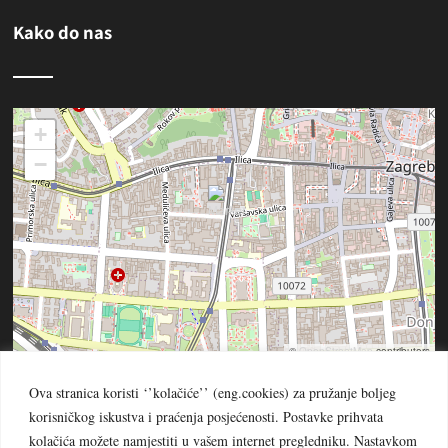
Kako do nas
+
−
©
OpenStreetMap
contributors
Ova stranica koristi ‘’kolačiće’’ (eng.cookies) za pružanje boljeg
korisničkog iskustva i praćenja posjećenosti. Postavke prihvata
kolačića možete namjestiti u vašem internet pregledniku. Nastavkom