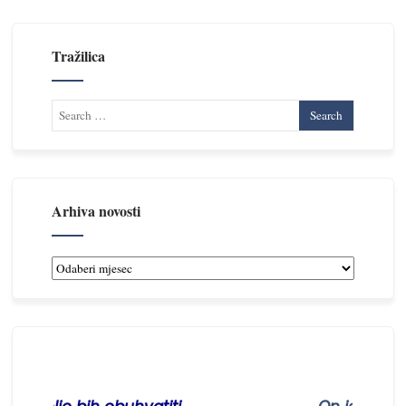
Tražilica
Arhiva novosti
Arhiva
novosti