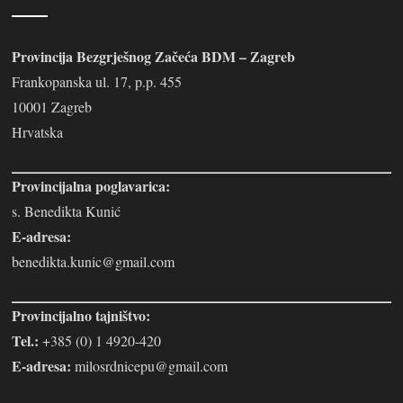
Provincija Bezgrješnog Začeća BDM – Zagreb
Frankopanska ul. 17, p.p. 455
10001 Zagreb
Hrvatska
Provincijalna poglavarica:
s. Benedikta Kunić
E-adresa:
benedikta.kunic@gmail.com
Provincijalno tajništvo:
Tel.:
+385 (0) 1 4920-420
E-adresa:
milosrdnicepu@gmail.com