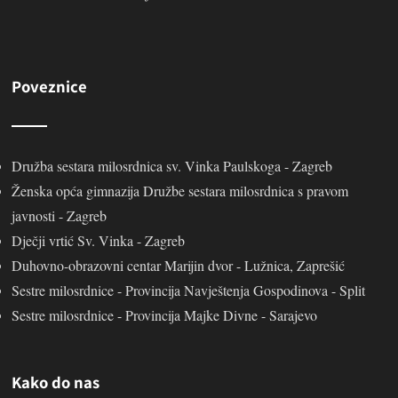
Poveznice
Družba sestara milosrdnica sv. Vinka Paulskoga - Zagreb
Ženska opća gimnazija Družbe sestara milosrdnica s pravom
javnosti - Zagreb
Dječji vrtić Sv. Vinka - Zagreb
Duhovno-obrazovni centar Marijin dvor - Lužnica, Zaprešić
Sestre milosrdnice - Provincija Navještenja Gospodinova - Split
Sestre milosrdnice - Provincija Majke Divne - Sarajevo
Kako do nas