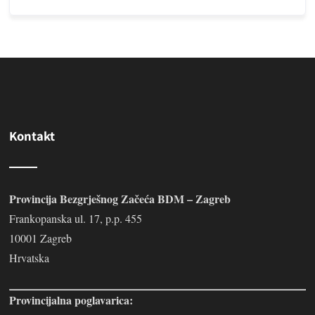
Kontakt
Provincija Bezgrješnog Začeća BDM – Zagreb
Frankopanska ul. 17, p.p. 455
10001 Zagreb
Hrvatska
Provincijalna poglavarica: