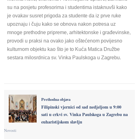
su na posjetu profesorima i studentima istaknuvši kako
je ovakav susret prigoda za studente da iz prve ruke
upoznaju i čuju kako se obnova nakon potresa uz
mnoge prethodne pripreme, arhitektonske i građevinske,
provodi u praksi na ovako jako oštećenom povijesno
kulturnom objektu kao što je to Kuća Matica Družbe
sestara milosrdnica sv. Vinka Paulskoga u Zagrebu.
Prethodna objava
Filipinski vjernici od sad nedjeljom u 9:00
sati u crkvi sv. Vinka Paulskoga u Zagrebu na
euharistijskom slavlju
Novosti