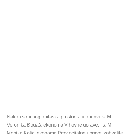
Nakon stručnog obilaska prostorija u obnovi, s. M.
Veronika Đogaš, ekonoma Vrhovne uprave, i s. M.
Monika Kolić, ekonoma Provincijalne uprave, zahvalile