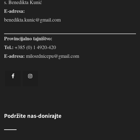
s. Benedikta Kunić
E-adresa:
benedikta.kunic@gmail.com
Provincijalno tajništvo:
Tel.:
+385 (0) 1 4920-420
E-adresa:
milosrdnicepu@gmail.com
Podržite nas-donirajte