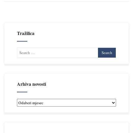
Tražilica
Arhiva novosti
Arhiva
novosti