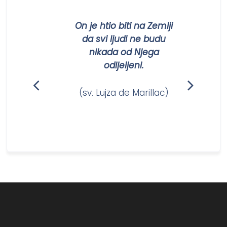
On je htio biti na Zemlji
da svi ljudi ne budu
nikada od Njega
odijeljeni.
(sv. Lujza de Marillac)