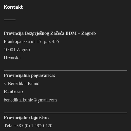
Kontakt
Provincija Bezgrješnog Začeća BDM – Zagreb
Frankopanska ul. 17, p.p. 455
10001 Zagreb
Hrvatska
Provincijalna poglavarica:
s. Benedikta Kunić
E-adresa:
benedikta.kunic@gmail.com
Provincijalno tajništvo:
Tel.:
+385 (0) 1 4920-420