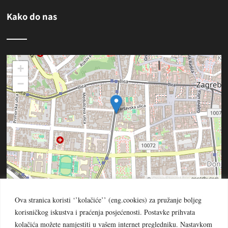
Kako do nas
+
−
©
OpenStreetMap
contributors
Ova stranica koristi ‘’kolačiće’’ (eng.cookies) za pružanje boljeg
korisničkog iskustva i praćenja posjećenosti. Postavke prihvata
kolačića možete namjestiti u vašem internet pregledniku. Nastavkom