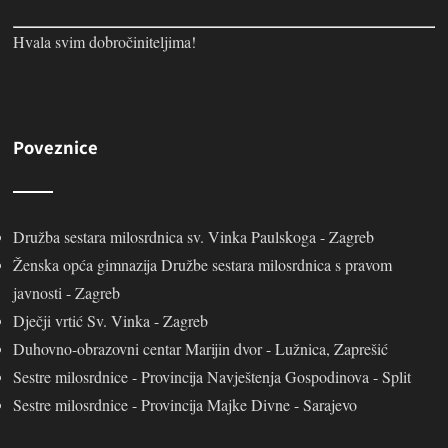
Hvala svim dobročiniteljima!
Poveznice
Družba sestara milosrdnica sv. Vinka Paulskoga - Zagreb
Ženska opća gimnazija Družbe sestara milosrdnica s pravom
javnosti - Zagreb
Dječji vrtić Sv. Vinka - Zagreb
Duhovno-obrazovni centar Marijin dvor - Lužnica, Zaprešić
Sestre milosrdnice - Provincija Navještenja Gospodinova - Split
Sestre milosrdnice - Provincija Majke Divne - Sarajevo