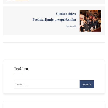
Sljedeća objava
Predstavljanje prvopričesnika
Novosti
Tražilica