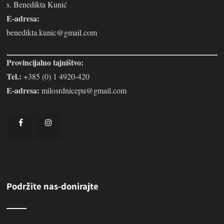
s. Benedikta Kunić
E-adresa:
benedikta.kunic@gmail.com
Provincijalno tajništvo:
Tel.:
+385 (0) 1 4920-420
E-adresa:
milosrdnicepu@gmail.com
Podržite nas-donirajte