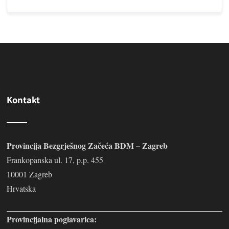
Kontakt
Provincija Bezgrješnog Začeća BDM – Zagreb
Frankopanska ul. 17, p.p. 455
10001 Zagreb
Hrvatska
Provincijalna poglavarica: