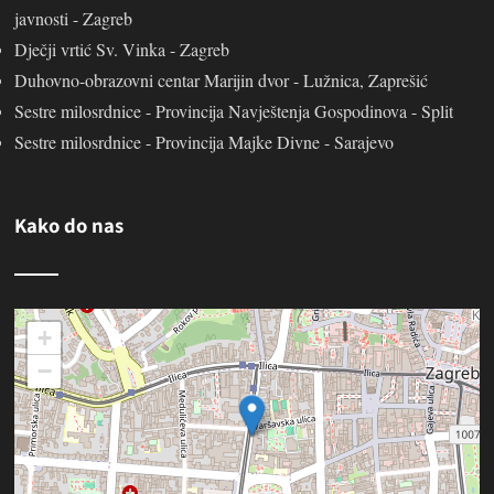
javnosti - Zagreb
Dječji vrtić Sv. Vinka - Zagreb
Duhovno-obrazovni centar Marijin dvor - Lužnica, Zaprešić
Sestre milosrdnice - Provincija Navještenja Gospodinova - Split
Sestre milosrdnice - Provincija Majke Divne - Sarajevo
Kako do nas
+
−