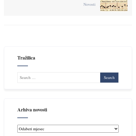
Novosti
Tražilica
Arhiva novosti
Arhiva