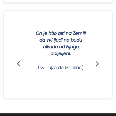
novosti
On je htio biti na Zemlji
da svi ljudi ne budu
nikada od Njega
odijeljeni.
(sv. Lujza de Marillac)