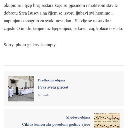
okupio se i lijep broj sestara koje su pjesmom i molitvom slavile
dobrotu Srca Isusova na čijem se izvoru ljubavi svi hranimo i
napunjamo snagom za svaki novi dan. Slavlje se nastavilo i
zajedničkim druženjem uz lijepe riječi, te kavu, čaj, kolače i ostalo.
Sorry, photo gallery is empty.
Prethodna objava
Prva sveta pričest
Novosti
Sljedeća objava
Ciklus koncerata povodom godine vjere