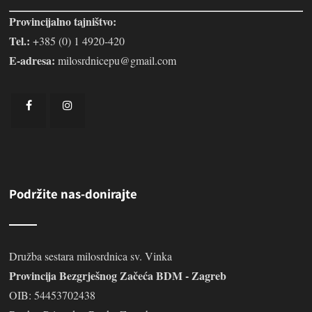
Provincijalno tajništvo:
Tel.:
+385 (0) 1 4920-420
E-adresa:
milosrdnicepu@gmail.com
Podržite nas-donirajte
Družba sestara milosrdnica sv. Vinka
Provincija Bezgrješnog Začeća BDM - Zagreb
OIB: 54453702438