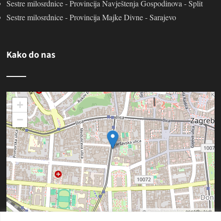
Sestre milosrdnice - Provincija Navještenja Gospodinova - Split
Sestre milosrdnice - Provincija Majke Divne - Sarajevo
Kako do nas
+
−
©
OpenStreetMap
contributors