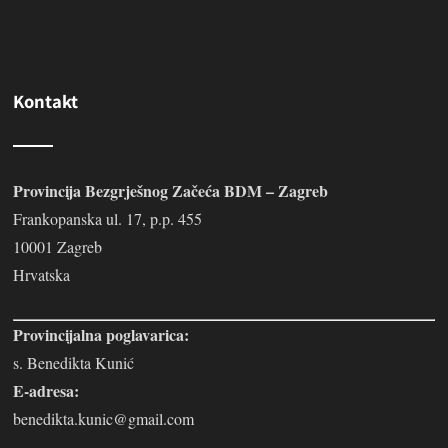
Kontakt
Provincija Bezgrješnog Začeća BDM – Zagreb
Frankopanska ul. 17, p.p. 455
10001 Zagreb
Hrvatska
Provincijalna poglavarica:
s. Benedikta Kunić
E-adresa:
benedikta.kunic@gmail.com