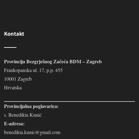
Kontakt
Provincija Bezgrješnog Začeća BDM – Zagreb
Frankopanska ul. 17, p.p. 455
10001 Zagreb
Hrvatska
Provincijalna poglavarica:
s. Benedikta Kunić
E-adresa:
benedikta.kunic@gmail.com