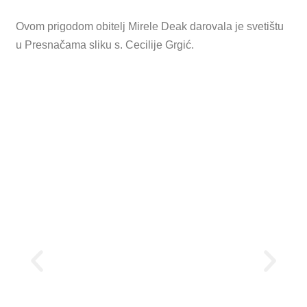
Ovom prigodom obitelj Mirele Deak darovala je svetištu
u Presnačama sliku s. Cecilije Grgić.