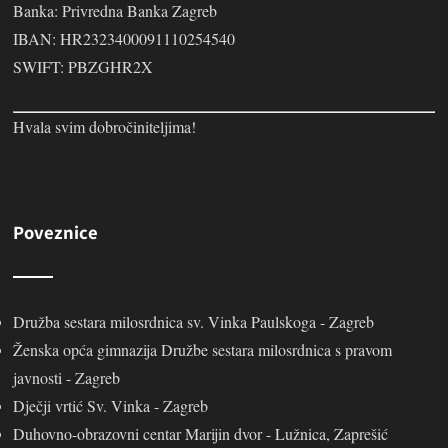
Banka: Privredna Banka Zagreb
IBAN: HR2323400091110254540
SWIFT: PBZGHR2X
Hvala svim dobročiniteljima!
Poveznice
Družba sestara milosrdnica sv. Vinka Paulskoga - Zagreb
Ženska opća gimnazija Družbe sestara milosrdnica s pravom
javnosti - Zagreb
Dječji vrtić Sv. Vinka - Zagreb
Duhovno-obrazovni centar Marijin dvor - Lužnica, Zaprešić