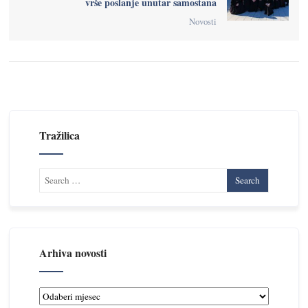
vrše poslanje unutar samostana
Novosti
Tražilica
Arhiva novosti