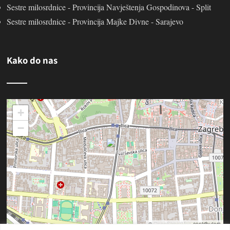
Sestre milosrdnice - Provincija Navještenja Gospodinova - Split
Sestre milosrdnice - Provincija Majke Divne - Sarajevo
Kako do nas
+
−
©
OpenStreetMap
contributors