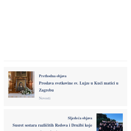
Prethodna objava
Proslava svetkovine sv. Lujze u Kući matici u
Zagrebu
Novosti
Sljedeća objava
Susret sestara različitih Redova i Družbi koje