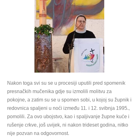
Nakon toga svi su se u procesiji uputili pred spomenik
presnačkih mučenika gdje su izmolili molitvu za
pokojne, a zatim su se u spomen sobi, u kojoj su župnik i
redovnica spaljeni u noći između 11. i 12. svibnja 1995.,
pomolili. Za ovo ubojstvo, kao i spaljivanje župne kuće i
rušenje crkve, još uvijek, ni nakon trideset godina, nitko
nije pozvan na odgovornost.