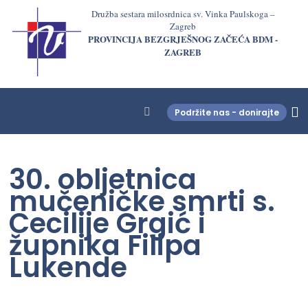
Družba sestara milosrdnica sv. Vinka Paulskoga –
Zagreb
PROVINCIJA BEZGRJEŠNOG ZAČEĆA BDM -
ZAGREB
Podržite nas - donirajte
LjekarnaCroatia.com
30. obljetnica
mučeničke smrti s.
Cecilije Grgić i
župnika Filipa
Lukende