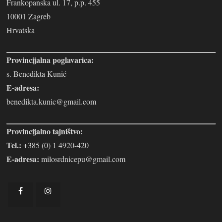
Frankopanska ul. 17, p.p. 455
10001 Zagreb
Hrvatska
Provincijalna poglavarica:
s. Benedikta Kunić
E-adresa:
benedikta.kunic@gmail.com
Provincijalno tajništvo:
Tel.:
+385 (0) 1 4920-420
E-adresa:
milosrdnicepu@gmail.com