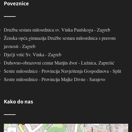
Poveznice
Družba sestara milosrdnica sv. Vinka Paulskoga - Zagreb
Ženska opća gimnazija Družbe sestara milosrdnica s pravom
javnosti - Zagreb
Dječji vrtić Sv. Vinka - Zagreb
Duhovno-obrazovni centar Marijin dvor - Lužnica, Zaprešić
Sestre milosrdnice - Provincija Navještenja Gospodinova - Split
Sestre milosrdnice - Provincija Majke Divne - Sarajevo
Kako do nas
+