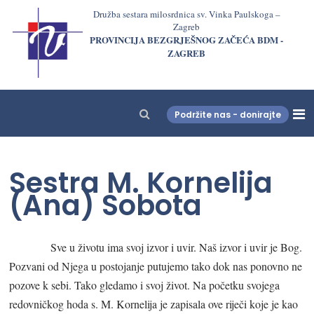
Družba sestara milosrdnica sv. Vinka Paulskoga –
Zagreb
PROVINCIJA BEZGRJEŠNOG ZAČEĆA BDM -
ZAGREB
Podržite nas - donirajte
LjekarnaCroatia.com
Sestra M. Kornelija
(Ana) Sobota
Sve u životu ima svoj izvor i uvir. Naš izvor i uvir je Bog.
Pozvani od Njega u postojanje putujemo tako dok nas ponovno ne
pozove k sebi. Tako gledamo i svoj život. Na početku svojega
redovničkog hoda s. M. Kornelija je zapisala ove riječi koje je kao