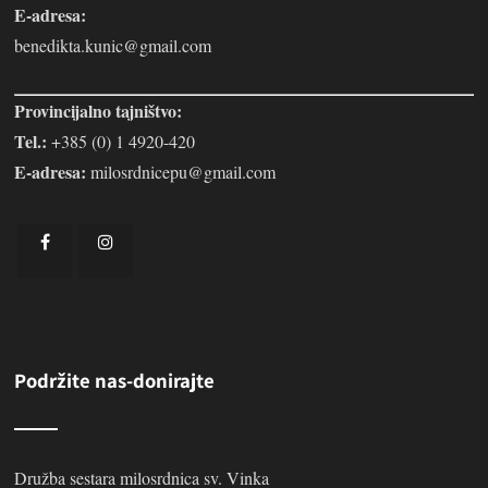
E-adresa:
benedikta.kunic@gmail.com
Provincijalno tajništvo:
Tel.:
+385 (0) 1 4920-420
E-adresa:
milosrdnicepu@gmail.com
Podržite nas-donirajte
Družba sestara milosrdnica sv. Vinka