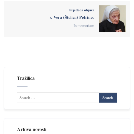
Sljedeća objava
s. Vera (Štefica) Petrinec
In memoriam
Tražilica
Arhiva novosti