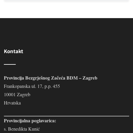
Kontakt
Provincija Bezgrješnog Začeća BDM – Zagreb
Frankopanska ul. 17, p.p. 455
10001 Zagreb
Hrvatska
Provincijalna poglavarica:
s. Benedikta Kunić