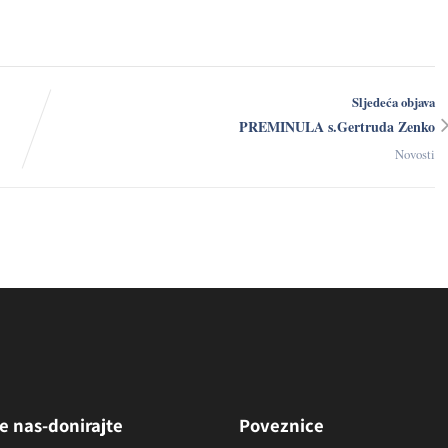
Sljedeća objava
PREMINULA s.Gertruda Zenko
Novosti
e nas-donirajte
Poveznice