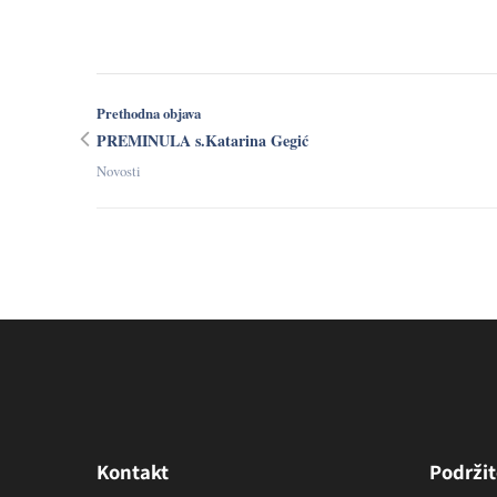
Prethodna objava
PREMINULA s.Katarina Gegić
Novosti
Kontakt
Podržit