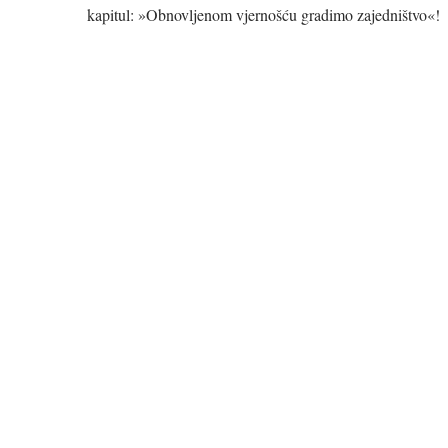
kapitul: »Obnovljenom vjernošću gradimo zajedništvo«!