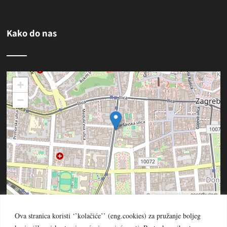
Kako do nas
+
−
©
OpenStreetMap
contributors
Ova stranica koristi ‘’kolačiće’’ (eng.cookies) za pružanje boljeg