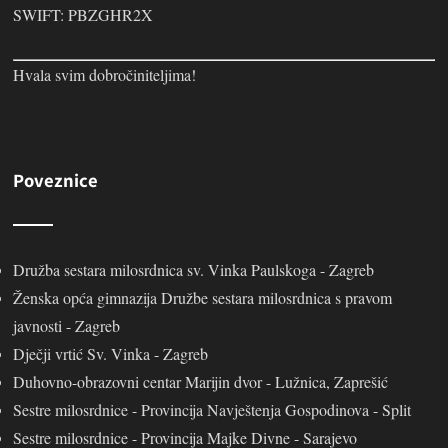
SWIFT: PBZGHR2X
Hvala svim dobročiniteljima!
Poveznice
Družba sestara milosrdnica sv. Vinka Paulskoga - Zagreb
Ženska opća gimnazija Družbe sestara milosrdnica s pravom
javnosti - Zagreb
Dječji vrtić Sv. Vinka - Zagreb
Duhovno-obrazovni centar Marijin dvor - Lužnica, Zaprešić
Sestre milosrdnice - Provincija Navještenja Gospodinova - Split
Sestre milosrdnice - Provincija Majke Divne - Sarajevo