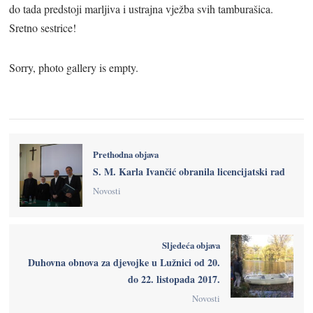
do tada predstoji marljiva i ustrajna vježba svih tamburašica.
Sretno sestrice!
Sorry, photo gallery is empty.
Prethodna objava
S. M. Karla Ivančić obranila licencijatski rad
Novosti
Sljedeća objava
Duhovna obnova za djevojke u Lužnici od 20.
do 22. listopada 2017.
Novosti