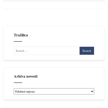
Tražilica
Arhiva novosti
Arhiva
novosti