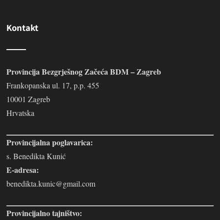
Kontakt
Provincija Bezgrješnog Začeća BDM – Zagreb
Frankopanska ul. 17, p.p. 455
10001 Zagreb
Hrvatska
Provincijalna poglavarica:
s. Benedikta Kunić
E-adresa:
benedikta.kunic@gmail.com
Provincijalno tajništvo: